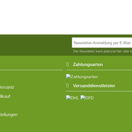
Der Newsletter kann jederzeit hier oder 
Zahlungsarten
Versanddienstleister
Versand
lkauf
tellungen