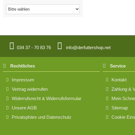
034 37 - 70 83 76
info@derfuttershop.net
Rechtliches
Service
Impressum
Kontakt
Vertrag widerrufen
Zahlung & 
Widerrufsrecht & Widerrufsformular
Mein Schnel
Unsere AGB
Sitemap
Privatsphäre und Datenschutz
Cookie Eins