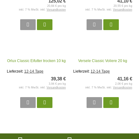
125,02 €
41,10 €
20,84 € pro kg
20,55 € pro kg
inkl. 7 % MwSt. inkl.
Versandkosten
inkl. 7 % MwSt. inkl.
Versandkosten
Orlux Classic Eifutter trocken 10 kg
Versele Classic Voliere 20 kg
Lieferzeit:
12-14 Tage
Lieferzeit:
12-14 Tage
39,38 €
41,16 €
3,94 € pro kg
2,06 € pro kg
inkl. 7 % MwSt. inkl.
Versandkosten
inkl. 7 % MwSt. inkl.
Versandkosten