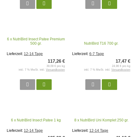
6 x NutriBird Insect Patee Premium
500 gr.
NutriBird T16 700 gr.
Lieferzeit:
12-14 Tage
Lieferzeit:
6-7 Tage
117,26 €
17,47 €
39,09 € pro kg
24,96 € pro kg
inkl. 7 % MwSt. inkl.
Versandkosten
inkl. 7 % MwSt. inkl.
Versandkosten
6 x NutriBird Insect Patee 1 kg
8 x NutriBird Uni Komplet 250 gr.
Lieferzeit:
12-14 Tage
Lieferzeit:
12-14 Tage