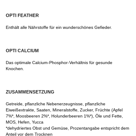
OPTI FEATHER
Enthält alle Nährstoffe für ein wunderschönes Gefieder.
OPTI CALCIUM
Das optimale Calcium-Phosphor-Verhältnis für gesunde
Knochen.
ZUSAMMENSETZUNG
Getreide, pflanzliche Nebenerzeugnisse, pflanzliche
Eiweißextrakte, Saaten, Mineralstoffe, Zucker, Früchte (Apfel
7%*, Moosbeeren 2%*, Holunderbeeren 1%*), Öle und Fette,
MOS, Hefen, Yucca
*dehydriertes Obst und Gemüse, Prozentangabe entspricht dem
Anteil vor dem Trocknen