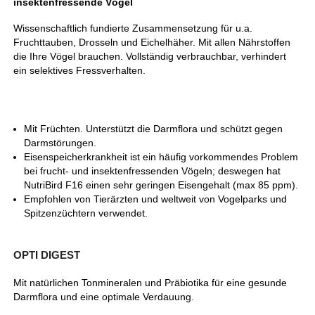
insektenfressende Vögel
Wissenschaftlich fundierte Zusammensetzung für u.a.
Fruchttauben, Drosseln und Eichelhäher. Mit allen Nährstoffen
die Ihre Vögel brauchen. Vollständig verbrauchbar, verhindert
ein selektives Fressverhalten.
Mit Früchten. Unterstützt die Darmflora und schützt gegen
Darmstörungen.
Eisenspeicherkrankheit ist ein häufig vorkommendes Problem
bei frucht- und insektenfressenden Vögeln; deswegen hat
NutriBird F16 einen sehr geringen Eisengehalt (max 85 ppm).
Empfohlen von Tierärzten und weltweit von Vogelparks und
Spitzenzüchtern verwendet.
OPTI DIGEST
Mit natürlichen Tonmineralen und Präbiotika für eine gesunde
Darmflora und eine optimale Verdauung.