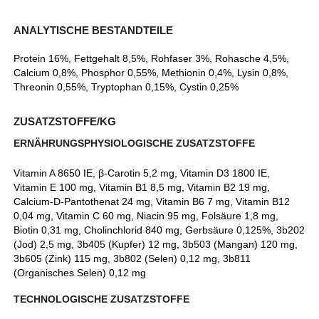
ANALYTISCHE BESTANDTEILE
Protein 16%, Fettgehalt 8,5%, Rohfaser 3%, Rohasche 4,5%,
Calcium 0,8%, Phosphor 0,55%, Methionin 0,4%, Lysin 0,8%,
Threonin 0,55%, Tryptophan 0,15%, Cystin 0,25%
ZUSATZSTOFFE/KG
ERNÄHRUNGSPHYSIOLOGISCHE ZUSATZSTOFFE
Vitamin A 8650 IE, β-Carotin 5,2 mg, Vitamin D3 1800 IE,
Vitamin E 100 mg, Vitamin B1 8,5 mg, Vitamin B2 19 mg,
Calcium-D-Pantothenat 24 mg, Vitamin B6 7 mg, Vitamin B12
0,04 mg, Vitamin C 60 mg, Niacin 95 mg, Folsäure 1,8 mg,
Biotin 0,31 mg, Cholinchlorid 840 mg, Gerbsäure 0,125%, 3b202
(Jod) 2,5 mg, 3b405 (Kupfer) 12 mg, 3b503 (Mangan) 120 mg,
3b605 (Zink) 115 mg, 3b802 (Selen) 0,12 mg, 3b811
(Organisches Selen) 0,12 mg
TECHNOLOGISCHE ZUSATZSTOFFE