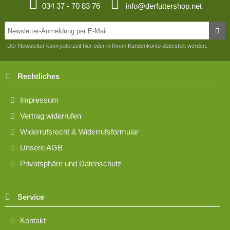
034 37 - 70 83 76
info@derfuttershop.net
Der Newsletter kann jederzeit hier oder in Ihrem Kundenkonto abbestellt werden.
Rechtliches
Impressum
Vertrag widerrufen
Widerrufsrecht & Widerrufsformular
Unsere AGB
Privatsphäre und Datenschutz
Service
Kontakt