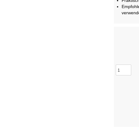
Praktisch
Empfohle
verwende