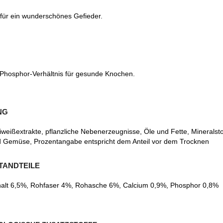
e für ein wunderschönes Gefieder.
Phosphor-Verhältnis für gesunde Knochen.
NG
Eiweißextrakte, pflanzliche Nebenerzeugnisse, Öle und Fette, Minerals
d Gemüse, Prozentangabe entspricht dem Anteil vor dem Trocknen
TANDTEILE
ehalt 6,5%, Rohfaser 4%, Rohasche 6%, Calcium 0,9%, Phosphor 0,8%