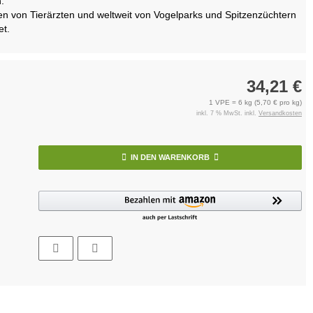
.
n von Tierärzten und weltweit von Vogelparks und Spitzenzüchtern
t.
34,21 €
1 VPE = 6 kg (5,70 € pro kg)
inkl. 7 % MwSt. inkl.
Versandkosten
IN DEN WARENKORB