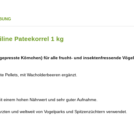
BUNG
line Pateekorrel 1 kg
epresste Körnchen) für alle frucht- und insektenfressende Vögel
 Pellets, mit Wacholderbeeren ergänzt.
mit einem hohen Nährwert und sehr guter Aufnahme.
rzten und weltweit von Vogelparks und Spitzenzüchtern verwendet.