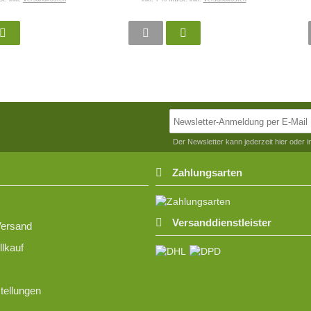
Der Newsletter kann jederzeit hier oder 
Zahlungsarten
Versanddienstleister
Versand
lkauf
tellungen