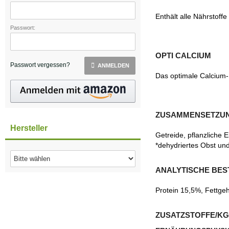
Enthält alle Nährstoff
Passwort:
OPTI CALCIUM
Passwort vergessen?
ANMELDEN
Das optimale Calcium-
ZUSAMMENSETZU
Hersteller
Getreide, pflanzliche 
*dehydriertes Obst un
ANALYTISCHE BES
Protein 15,5%, Fettg
ZUSATZSTOFFE/KG