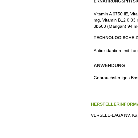
ERNÄHRUNGSPHYSI
Vitamin A 6750 IE, Vi
mg, Vitamin B12 0,03 
3b503 (Mangan) 94 mg,
TECHNOLOGISCHE 
Antioxidantien: mit To
ANWENDUNG
Gebrauchsfertiges Basi
HERSTELLERINFORM
VERSELE-LAGA NV, Kapel