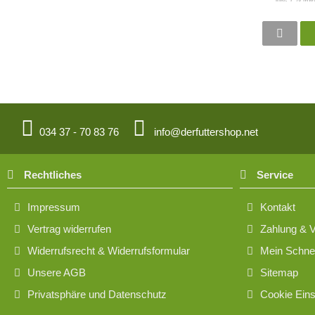
034 37 - 70 83 76
info@derfuttershop.net
Rechtliches
Service
Impressum
Kontakt
Vertrag widerrufen
Zahlung & 
Widerrufsrecht & Widerrufsformular
Mein Schnel
Unsere AGB
Sitemap
Privatsphäre und Datenschutz
Cookie Eins