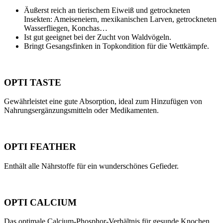
Äußerst reich an tierischem Eiweiß und getrockneten
Insekten: Ameiseneiern, mexikanischen Larven, getrockneten
Wasserfliegen, Konchas…
Ist gut geeignet bei der Zucht von Waldvögeln.
Bringt Gesangsfinken in Topkondition für die Wettkämpfe.
OPTI TASTE
Gewährleistet eine gute Absorption, ideal zum Hinzufügen von
Nahrungsergänzungsmitteln oder Medikamenten.
OPTI FEATHER
Enthält alle Nährstoffe für ein wunderschönes Gefieder.
OPTI CALCIUM
Das optimale Calcium-Phosphor-Verhältnis für gesunde Knochen.