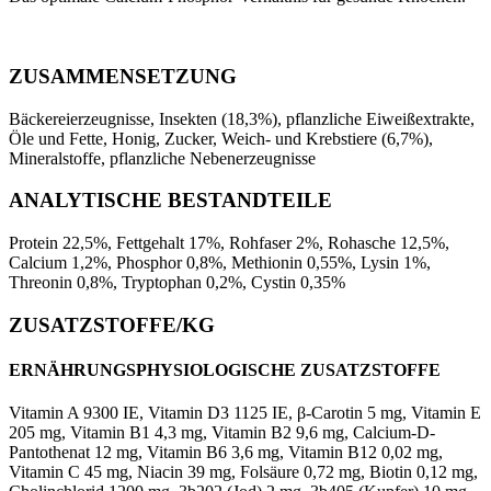
ZUSAMMENSETZUNG
Bäckereierzeugnisse, Insekten (18,3%), pflanzliche Eiweißextrakte,
Öle und Fette, Honig, Zucker, Weich- und Krebstiere (6,7%),
Mineralstoffe, pflanzliche Nebenerzeugnisse
ANALYTISCHE BESTANDTEILE
Protein 22,5%, Fettgehalt 17%, Rohfaser 2%, Rohasche 12,5%,
Calcium 1,2%, Phosphor 0,8%, Methionin 0,55%, Lysin 1%,
Threonin 0,8%, Tryptophan 0,2%, Cystin 0,35%
ZUSATZSTOFFE/KG
ERNÄHRUNGSPHYSIOLOGISCHE ZUSATZSTOFFE
Vitamin A 9300 IE, Vitamin D3 1125 IE, β-Carotin 5 mg, Vitamin E
205 mg, Vitamin B1 4,3 mg, Vitamin B2 9,6 mg, Calcium-D-
Pantothenat 12 mg, Vitamin B6 3,6 mg, Vitamin B12 0,02 mg,
Vitamin C 45 mg, Niacin 39 mg, Folsäure 0,72 mg, Biotin 0,12 mg,