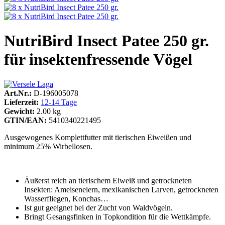
NutriBird Insect Patee 250 gr.
für insektenfressende Vögel
Art.Nr.:
D-196005078
Lieferzeit:
12-14 Tage
Gewicht:
2.00 kg
GTIN/EAN:
5410340221495
Ausgewogenes Komplettfutter mit tierischen Eiweißen und
minimum 25% Wirbellosen.
Äußerst reich an tierischem Eiweiß und getrockneten
Insekten: Ameiseneiern, mexikanischen Larven, getrockneten
Wasserfliegen, Konchas…
Ist gut geeignet bei der Zucht von Waldvögeln.
Bringt Gesangsfinken in Topkondition für die Wettkämpfe.