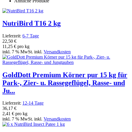
Ähnliche Produkte
NutriBird T16 2 kg
Lieferzeit:
6-7 Tage
22,50 €
11,25 € pro kg
inkl. 7 % MwSt. inkl.
Versandkosten
GoldDott Premium Körner pur 15 kg für
Park-, Zier- u. Rassegeflügel, Rasse- und
Ju...
Lieferzeit:
12-14 Tage
36,17 €
2,41 € pro kg
inkl. 7 % MwSt. inkl.
Versandkosten