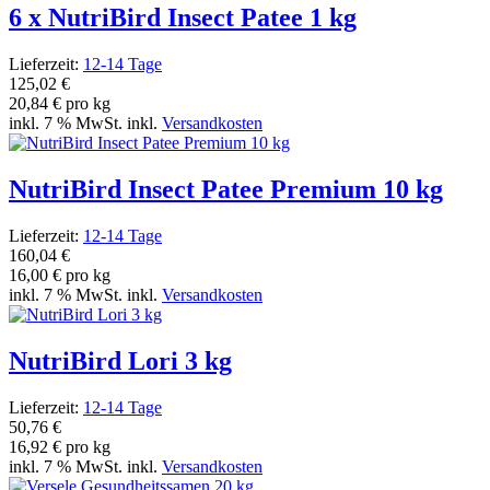
6 x NutriBird Insect Patee 1 kg
Lieferzeit:
12-14 Tage
125,02 €
20,84 € pro kg
inkl. 7 % MwSt. inkl.
Versandkosten
NutriBird Insect Patee Premium 10 kg
Lieferzeit:
12-14 Tage
160,04 €
16,00 € pro kg
inkl. 7 % MwSt. inkl.
Versandkosten
NutriBird Lori 3 kg
Lieferzeit:
12-14 Tage
50,76 €
16,92 € pro kg
inkl. 7 % MwSt. inkl.
Versandkosten