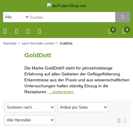
0
0
Startseite
nach Hersteller sortiert
GoldDott
GoldDott
Die Marke GoldDott® steht für jahrzehntelange
Erfahrung auf allen Gebieten der Geflügelfütterung.
Erkenntnisse aus der Praxis und aus wissenschaftlichen
Untersuchungen halten ständig Einzug in die
Rezepturen.
...weiterlesen