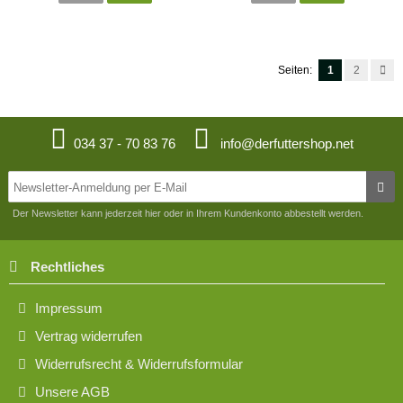
Seiten:
1
2
034 37 - 70 83 76
info@derfuttershop.net
Der Newsletter kann jederzeit hier oder in Ihrem Kundenkonto abbestellt werden.
Rechtliches
Impressum
Vertrag widerrufen
Widerrufsrecht & Widerrufsformular
Unsere AGB