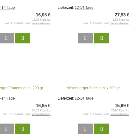
-14 Tage
Lieferzeit:
12-14 Tage
16,05 €
27,93 €
16,05 € pro kg
5,59 € pro kg
inkl. 7 % MwSt. inkl.
Versandkosten
inkl. 7 % MwSt. inkl.
Versandkosten
rger Frauenmantel 200 gr.
Nösenberger Früchte Mix 200 gr.
-14 Tage
Lieferzeit:
12-14 Tage
16,85 €
15,99 €
84,25 € pro kg
79,95 € pro kg
inkl. 19 % MwSt. inkl.
Versandkosten
inkl. 7 % MwSt. inkl.
Versandkosten