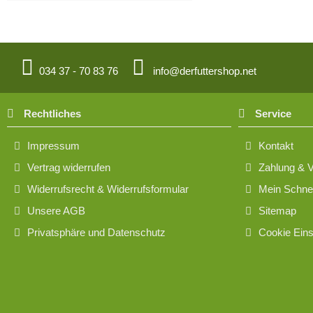
034 37 - 70 83 76
info@derfuttershop.net
Rechtliches
Service
Impressum
Kontakt
Vertrag widerrufen
Zahlung & 
Widerrufsrecht & Widerrufsformular
Mein Schnel
Unsere AGB
Sitemap
Privatsphäre und Datenschutz
Cookie Eins