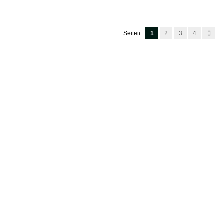
Seiten:
1
2
3
4