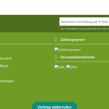
Der Newsletter kann jederzeit hier oder 
Zahlungsarten
Versanddienstleister
Versand
lkauf
tellungen
Vertrag widerrufen