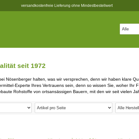
versandkostenfreie Lieferung ohne Mindestbestellwert
alität seit 1972
bei Nösenberger halten, was wir versprechen, denn wir haben klare Qua
ermittel-Experte Ihres Vertrauens sein, denn so wissen Sie, woher Ihr 
baute Rohstoffe von ortsansässigen Bauern, mit den wir seit vielen J