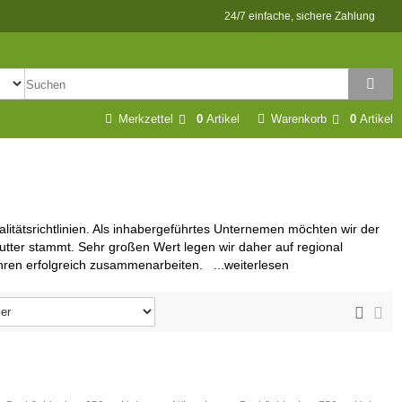
24/7 einfache, sichere Zahlung
Merkzettel
0
Artikel
Warenkorb
0
Artikel
litätsrichtlinien. Als inhabergeführtes Unternemen möchten wir der
Futter stammt. Sehr großen Wert legen wir daher auf regional
ahren erfolgreich zusammenarbeiten. ...weiterlesen