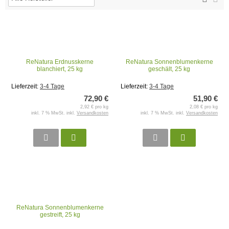
ReNatura Erdnusskerne
ReNatura Sonnenblumenkerne
blanchiert, 25 kg
geschält, 25 kg
Lieferzeit:
3-4 Tage
Lieferzeit:
3-4 Tage
72,90 €
51,90 €
2,92 € pro kg
2,08 € pro kg
inkl. 7 % MwSt. inkl.
Versandkosten
inkl. 7 % MwSt. inkl.
Versandkosten
ReNatura Sonnenblumenkerne
gestreift, 25 kg