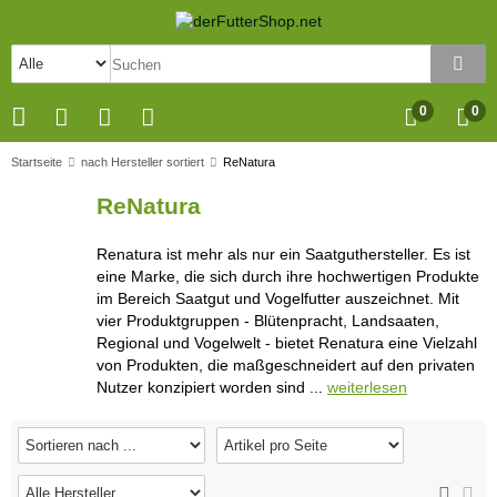
0
0
Startseite
nach Hersteller sortiert
ReNatura
ReNatura
Renatura
ist mehr als nur ein Saatguthersteller. Es ist
eine Marke, die sich durch ihre hochwertigen Produkte
im Bereich Saatgut und Vogelfutter auszeichnet. Mit
vier Produktgruppen - Blütenpracht, Landsaaten,
Regional und Vogelwelt - bietet Renatura eine Vielzahl
von Produkten, die maßgeschneidert auf den privaten
Nutzer konzipiert worden sind ...
weiterlesen