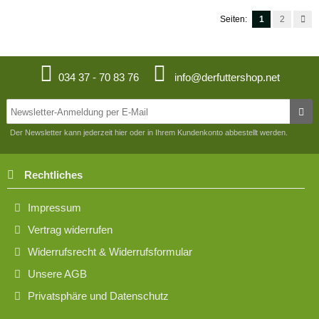
Seiten:
1
2
034 37 - 70 83 76
info@derfuttershop.net
Der Newsletter kann jederzeit hier oder in Ihrem Kundenkonto abbestellt werden.
Rechtliches
Impressum
Vertrag widerrufen
Widerrufsrecht & Widerrufsformular
Unsere AGB
Privatsphäre und Datenschutz