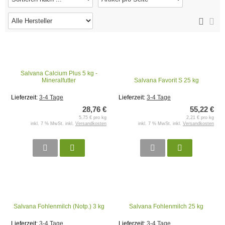
Salvana Calcium Plus 5 kg -
Mineralfutter
Salvana Favorit S 25 kg
Lieferzeit:
3-4 Tage
Lieferzeit:
3-4 Tage
28,76 €
55,22 €
5,75 € pro kg
2,21 € pro kg
inkl. 7 % MwSt. inkl.
Versandkosten
inkl. 7 % MwSt. inkl.
Versandkosten
Salvana Fohlenmilch (Notp.) 3 kg
Salvana Fohlenmilch 25 kg
Lieferzeit:
3-4 Tage
Lieferzeit:
3-4 Tage