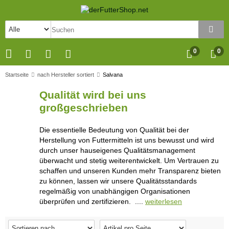
0
0
Startseite
nach Hersteller sortiert
Salvana
Qualität wird bei uns
großgeschrieben
Die essentielle Bedeutung von Qualität bei der
Herstellung von Futtermitteln ist uns bewusst und wird
durch unser hauseigenes Qualitätsmanagement
überwacht und stetig weiterentwickelt. Um Vertrauen zu
schaffen und unseren Kunden mehr Transparenz bieten
zu können, lassen wir unsere Qualitätsstandards
regelmäßig von unabhängigen Organisationen
überprüfen und zertifizieren. ....
weiterlesen