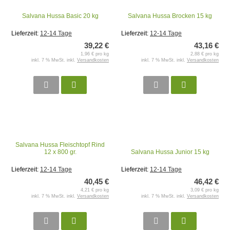
Salvana Hussa Basic 20 kg
Salvana Hussa Brocken 15 kg
Lieferzeit:
12-14 Tage
Lieferzeit:
12-14 Tage
39,22 €
43,16 €
1,96 € pro kg
2,88 € pro kg
inkl. 7 % MwSt. inkl.
Versandkosten
inkl. 7 % MwSt. inkl.
Versandkosten
Salvana Hussa Fleischtopf Rind
12 x 800 gr.
Salvana Hussa Junior 15 kg
Lieferzeit:
12-14 Tage
Lieferzeit:
12-14 Tage
40,45 €
46,42 €
4,21 € pro kg
3,09 € pro kg
inkl. 7 % MwSt. inkl.
Versandkosten
inkl. 7 % MwSt. inkl.
Versandkosten