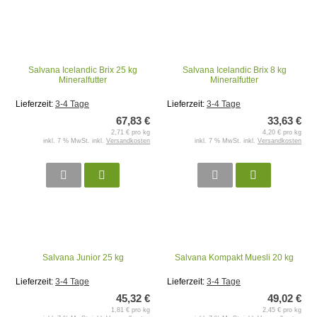
Salvana Icelandic Brix 25 kg
Salvana Icelandic Brix 8 kg
Mineralfutter
Mineralfutter
Lieferzeit:
3-4 Tage
Lieferzeit:
3-4 Tage
67,83 €
33,63 €
2,71 € pro kg
4,20 € pro kg
inkl. 7 % MwSt. inkl.
Versandkosten
inkl. 7 % MwSt. inkl.
Versandkosten
Salvana Junior 25 kg
Salvana Kompakt Muesli 20 kg
Lieferzeit:
3-4 Tage
Lieferzeit:
3-4 Tage
45,32 €
49,02 €
1,81 € pro kg
2,45 € pro kg