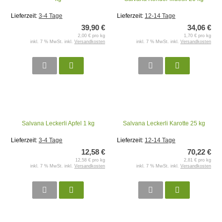
Lieferzeit:
3-4 Tage
Lieferzeit:
12-14 Tage
39,90 €
34,06 €
2,00 € pro kg
1,70 € pro kg
inkl. 7 % MwSt. inkl.
Versandkosten
inkl. 7 % MwSt. inkl.
Versandkosten
Salvana Leckerli Apfel 1 kg
Salvana Leckerli Karotte 25 kg
Lieferzeit:
3-4 Tage
Lieferzeit:
12-14 Tage
12,58 €
70,22 €
12,58 € pro kg
2,81 € pro kg
inkl. 7 % MwSt. inkl.
Versandkosten
inkl. 7 % MwSt. inkl.
Versandkosten